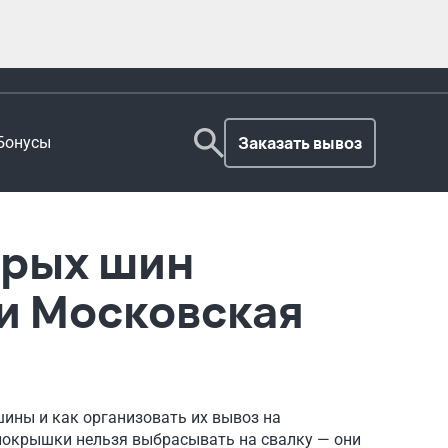
Заказать вывоз
Бонусы
арых шин
 и Московская
 шины и как организовать их вывоз на
окрышки нельзя выбрасывать на свалку — они