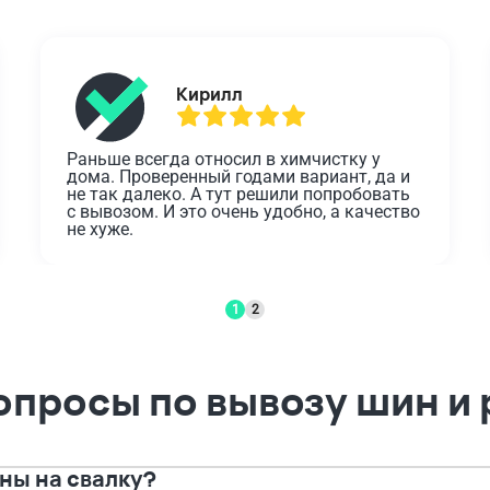
Кирилл
Раньше всегда относил в химчистку у 
дома. Проверенный годами вариант, да и 
не так далеко. А тут решили попробовать 
с вывозом. И это очень удобно, а качество 
не хуже.
1
2
опросы по вывозу шин и
ны на свалку?