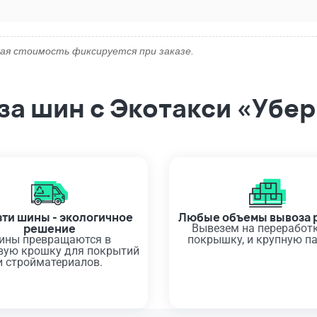
ая стоимость фиксируется при заказе.
а шин с Экотакси «Убе
ти шины - экологичное
Любые объемы вывоза 
решение
Вывезем на переработк
ины превращаются в
покрышку, и крупную п
вую крошку для покрытий
и стройматериалов.