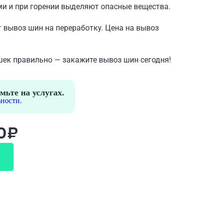
ми и при горении выделяют опасные вещества.
 вывоз шин на переработку. Цена на вывоз
шек правильно — закажите вывоз шин сегодня!
мьте на услугах.
ности.
0₽