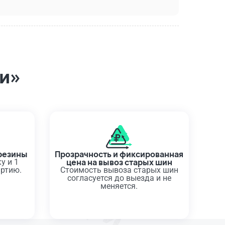
ри»
резины
Прозрачность и фиксированная
цена на вывоз старых шин
у и 1
артию.
Стоимость вывоза старых шин
согласуется до выезда и не
меняется.