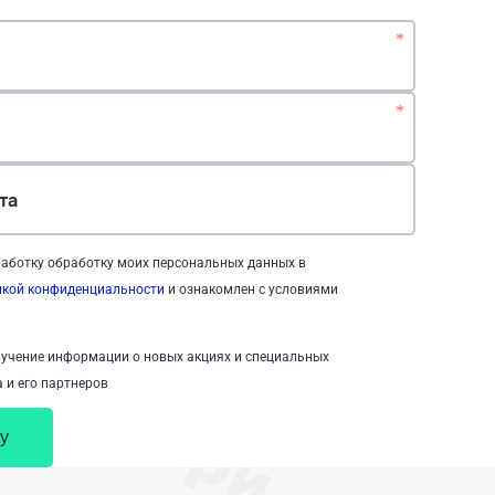
*
*
та
аботку обработку моих персональных данных в
икой конфиденциальности
и ознакомлен с условиями
учение информации о новых акциях и специальных
 и его партнеров
у