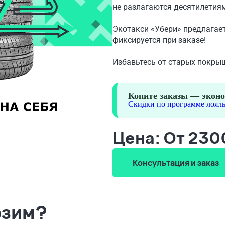
не разлагаются десятилетия
Экотакси «Убери» предлагает
фиксируется при заказе!
Избавьтесь от старых покры
Копите заказы — эконо
Скидки по программе лояль
Цена: От 230
Консультация и заказ
озим?