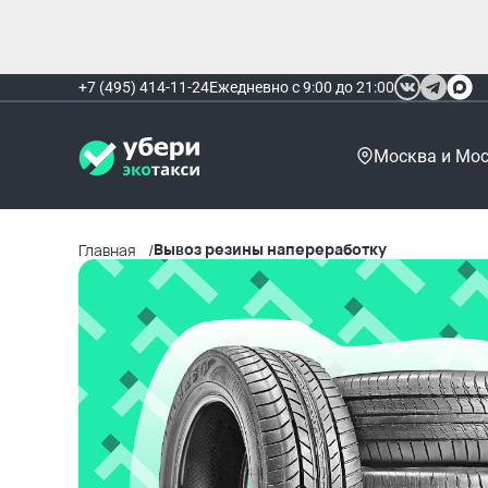
+7 (495) 414-11-24
Ежедневно с 9:00 до 21:00
Москва и Мос
Вывоз резины напереработку
Главная