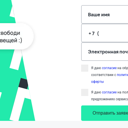
Ваше имя
Электронная поч
Я даю
согласие
на обр
соответствии с
полит
оферты
Я даю
согласие
на пол
предложениях сервиса
Отправить заявк