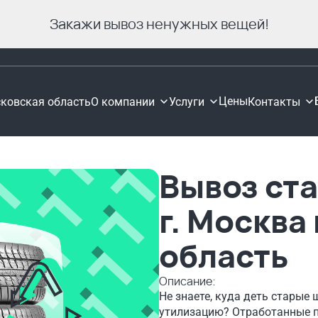
Закажи вывоз ненужных вещей!
Цены
ковская область
О компании
Услуги
Контакты
Вывоз ст
г. Москва
область
Описание:
Не знаете, куда деть старые
утилизацию? Отработанные п