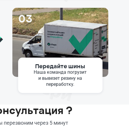
03
Передайте шины
Наша команда погрузит
и вывезет резину на
переработку.
онсультация ?
мы перезвоним через 5 минут